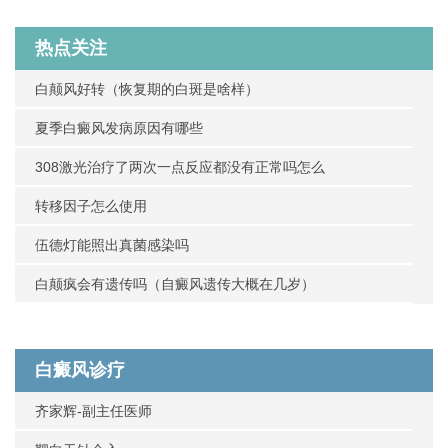
热点关注
白颠风好转（恢复期的白斑是啥样）
夏季白癜风发病原因有哪些
308激光治疗了两次一点反应都没有正常吗怎么
转移因子怎么使用
伍德灯能照出真菌感染吗
白颠疯会有遗传吗（自癜风遗传大概在几岁）
白癜风诊疗
齐家辉-副主任医师