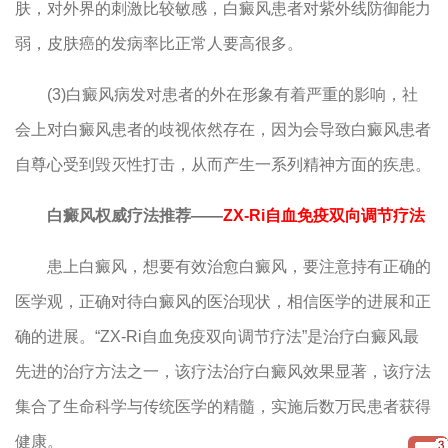
肤，对外界的刺激比较敏感，白癜风患者对紫外线防御能力
弱，皮肤癌的发病率比正常人要高很多。
(3)白癜风病发对患者的外在形象有着严重的影响，社
会上对白癜风患者的歧视依然存在，因为会导致白癜风患者
自尊心受到毁灭性打击，从而产生一系列精神方面的疾患。
白癜风权威疗法推荐——
ZX-Ri自血免疫双向调节疗法
患上白癜风，想要有效治愈白癜风，要注意持有正确的
医学观，正确对待白癜风的医治现状，相信医学的进展和正
确的进展。“ZX-Ri自血免疫双向调节疗法”是治疗白癜风最
先进的治疗方法之一，该疗法治疗白癜风效果显著，该疗法
集合了生命科学与传统医学的精髓，实施后数万民患者获得
健康。