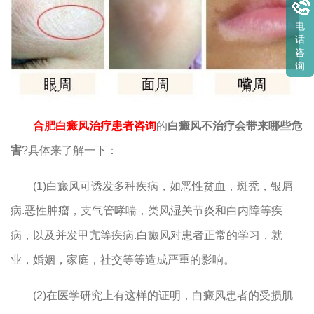
电
话
咨
询
合肥白癜风治疗患者咨询
的
白癜风不治疗会带来哪些危
害
?具体来了解一下：
(1)白癜风可诱发多种疾病，如恶性贫血，斑秃，银屑
病.恶性肿瘤，支气管哮喘，类风湿关节炎和白内障等疾
病，以及并发甲亢等疾病.白癜风对患者正常的学习，就
业，婚姻，家庭，社交等等造成严重的影响。
(2)在医学研究上有这样的证明，白癜风患者的受损肌