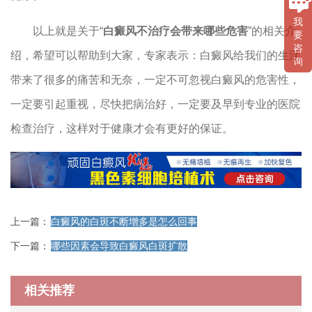
我
以上就是关于“
白癜风不治疗会带来哪些危害
”的相关介
要
咨
绍，希望可以帮助到大家，专家表示：白癜风给我们的生活
询
带来了很多的痛苦和无奈，一定不可忽视白癜风的危害性，
一定要引起重视，尽快把病治好，一定要及早到专业的医院
检查治疗，这样对于健康才会有更好的保证。
上一篇：
白癜风的白斑不断增多是怎么回事
下一篇：
哪些因素会导致白癜风白斑扩散
相关推荐