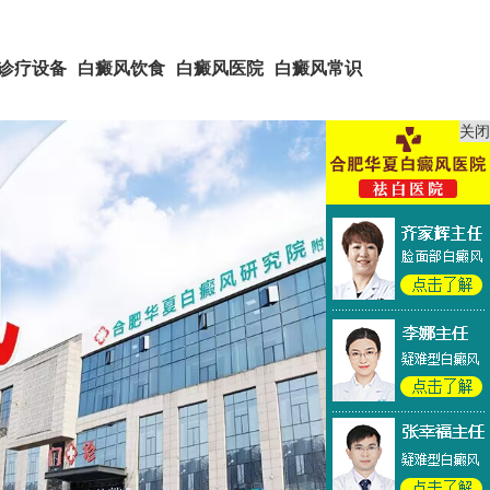
诊疗设备
白癜风饮食
白癜风医院
白癜风常识
关闭