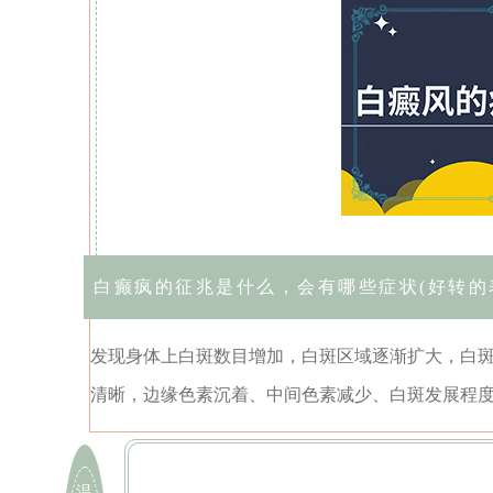
白癫疯的征兆是什么，会有哪些症状(好转的
发现身体上白斑数目增加，白斑区域逐渐扩大，白
清晰，边缘色素沉着、中间色素减少、白斑发展程
温