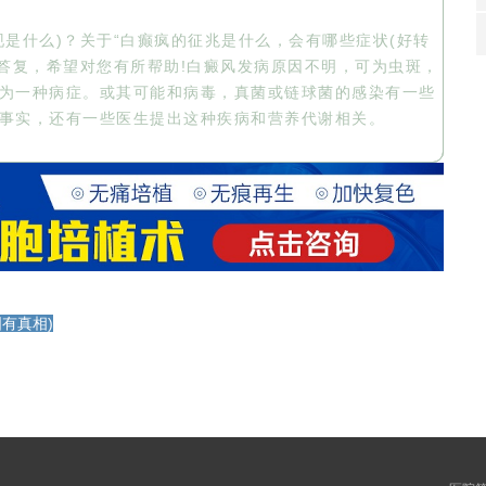
是什么)？关于“白癫疯的征兆是什么，会有哪些症状(好转
的答复，希望对您有所帮助!白癜风发病原因不明，可为虫斑，
为一种病症。或其可能和病毒，真菌或链球菌的感染有一些
事实，还有一些医生提出这种疾病和营养代谢相关。
有真相)