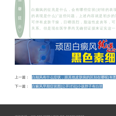
馨
白癫疯的征兆是什么，会有哪些症状(好转的表现
的表现是什么)”这些问题，上述内容就是初步
提
可伴有皮肤干燥，日晒强烈，脂溢性皮炎等，可
示
关系。但是现在医学界尚无确切证据来证实这一
上一篇：
白颠风有什么症状，跟其他皮肤病的区别在哪呢(有图
下一篇：
白癜风早期症状图[公开讨论]小孩脖子有白班