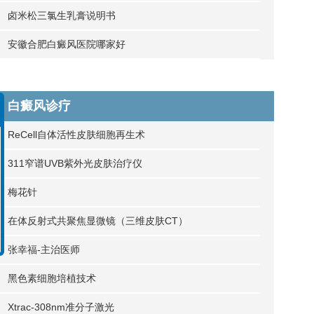
卤米松三氯生乳膏说明书
安徽合肥白癜风医院哪家好
白癜风诊疗
ReCell自体活性皮肤细胞再生术
311窄谱UVB紫外光皮肤治疗仪
梅花针
在体反射式共聚焦显微镜（三维皮肤CT）
张幸福-主治医师
黑色素细胞培植技术
Xtrac-308nm准分子激光