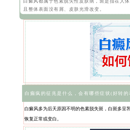
白癜风都属于色素脱失性皮肤病，斑是指在人体
且整体表面没有屑、皮肤光滑改变。
白癫疯的征兆是什么，会有哪些症状(好转的
白癜风多为后天原因不明的色素脱失斑，白斑多呈
恢复正常或变白。