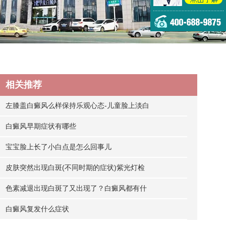
相关推荐
左膝盖白癜风么样保持乐观心态-儿童脸上淡白
白癜风早期症状有哪些
宝宝脸上长了小白点是怎么回事儿
皮肤突然出现白斑(不同时期的症状)紫光灯检
色素减退出现白斑了又出现了？白癜风都有什
白癜风复发什么症状