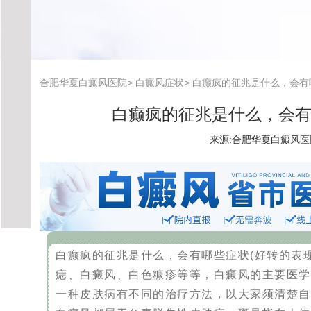
合肥华夏白癜风医院
>
白癜风症状
>
白癫疯的征兆是什么，会有
白癫疯的征兆是什么，会有
来源:
合肥华夏白癜风医
白癫疯的征兆是什么，会有哪些症状(好转的表
痣、白癜风、白色糠疹等等，白癜风的主要医学
一种皮肤病有不同的治疗方法，以大家须清楚自