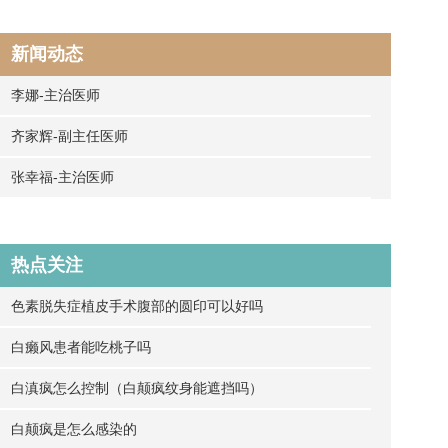
新闻动态
李娜-主治医师
齐家辉-副主任医师
张幸福-主治医师
热点关注
色素脱失症植皮手术腹部的圆印可以好吗
白癞风患者能吃桃子吗
白滇疯怎么控制（白颠疯纹身能遮挡吗）
白颠疯是怎么感染的