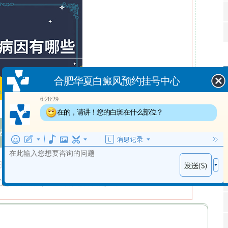
合肥华夏白癜风预约挂号中心
6:28:29
在的，请讲！您的白斑在什么部位？
6:28:31
出现白斑多长时间了？
表现是什么)
斑以不规则圆形或者椭圆形为主，白斑和正常皮肤边界
度越大，给病人造成的危害就越大。