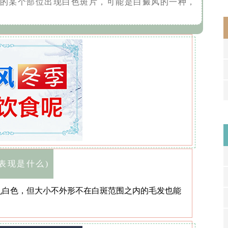
的某个部位出现白色斑片，可能是白癜风的一种，
表现是什么)
乳白色，但大小不外形不在白斑范围之内的毛发也能