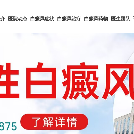
简介
医院动态
白癜风症状
白癜风治疗
白癜风药物
医生团队