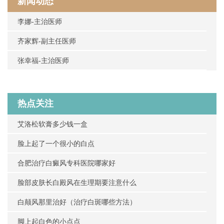
新闻动态
李娜-主治医师
齐家辉-副主任医师
张幸福-主治医师
热点关注
艾洛松软膏多少钱一盒
脸上起了一个很小的白点
合肥治疗白癜风专科医院哪家好
脸部皮肤长白殿风在生理期要注意什么
白颠风那里治好（治疗白斑哪些方法）
脚上起白色的小点点