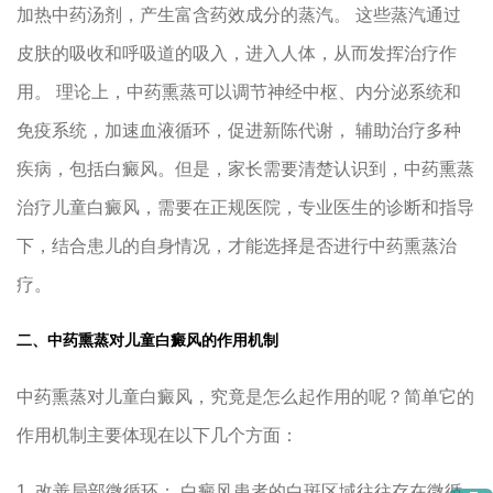
加热中药汤剂，产生富含药效成分的蒸汽。 这些蒸汽通过
皮肤的吸收和呼吸道的吸入，进入人体，从而发挥治疗作
用。 理论上，中药熏蒸可以调节神经中枢、内分泌系统和
免疫系统，加速血液循环，促进新陈代谢， 辅助治疗多种
疾病，包括白癜风。但是，家长需要清楚认识到，中药熏蒸
治疗儿童白癜风，需要在正规医院，专业医生的诊断和指导
下，结合患儿的自身情况，才能选择是否进行中药熏蒸治
疗。
二、中药熏蒸对儿童白癜风的作用机制
中药熏蒸对儿童白癜风，究竟是怎么起作用的呢？简单它的
作用机制主要体现在以下几个方面：
1. 改善局部微循环： 白癜风患者的白斑区域往往存在微循