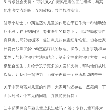
5. 寻求社会支持： 可以加入白癜风患者的互助组织，与其
他患者交流经验，互相鼓励，共同战胜疾病。
健康小贴士，中药熏蒸对儿童的作用在于它作为一种辅助治
疗手段，在正规医院，专业医生的指导下，可以帮助改善白
癜风患儿局部微循环，促进患儿的色素细胞恢复。但各位家
长需要尽量了解中药熏蒸疗法的原理、操作、注意事项和局
限性，与其他治疗方法相结合，制定个性化的治疗方案，积
极配合医生，并给予孩子更多的关爱和支持，帮助他们战胜
疾病。让我们一起努力，为孩子创造一个充满希望的未来！
关于中药熏蒸对儿童的作用，大家可能还存在一些疑问，下
面我列出几个常见的问题，并做简要解答：
1. 中药熏蒸会导致儿童皮肤过敏吗？ 答：少数儿童可能对