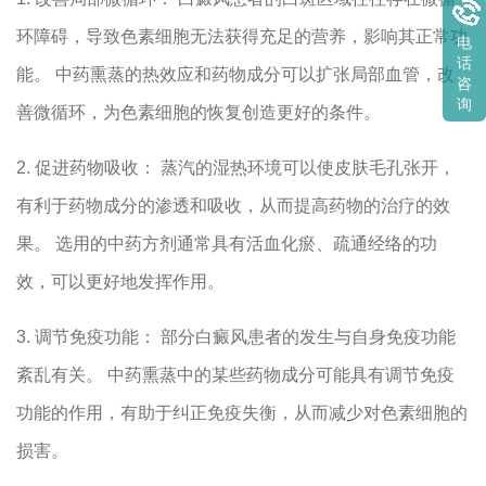
环障碍，导致色素细胞无法获得充足的营养，影响其正常功
电
话
能。 中药熏蒸的热效应和药物成分可以扩张局部血管，改
咨
询
善微循环，为色素细胞的恢复创造更好的条件。
2. 促进药物吸收： 蒸汽的湿热环境可以使皮肤毛孔张开，
有利于药物成分的渗透和吸收，从而提高药物的治疗的效
果。 选用的中药方剂通常具有活血化瘀、疏通经络的功
效，可以更好地发挥作用。
3. 调节免疫功能： 部分白癜风患者的发生与自身免疫功能
紊乱有关。 中药熏蒸中的某些药物成分可能具有调节免疫
功能的作用，有助于纠正免疫失衡，从而减少对色素细胞的
损害。