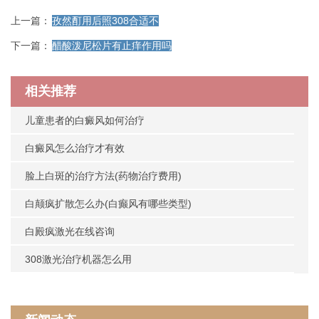
上一篇：
孜然酊用后照308合适不
下一篇：
醋酸泼尼松片有止痒作用吗
相关推荐
儿童患者的白癜风如何治疗
白癜风怎么治疗才有效
脸上白斑的治疗方法(药物治疗费用)
白颠疯扩散怎么办(白癫风有哪些类型)
白殿疯激光在线咨询
308激光治疗机器怎么用