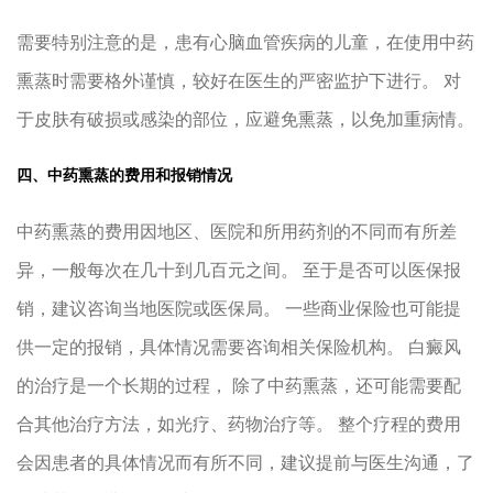
需要特别注意的是，患有心脑血管疾病的儿童，在使用中药
熏蒸时需要格外谨慎，较好在医生的严密监护下进行。 对
于皮肤有破损或感染的部位，应避免熏蒸，以免加重病情。
四、中药熏蒸的费用和报销情况
中药熏蒸的费用因地区、医院和所用药剂的不同而有所差
异，一般每次在几十到几百元之间。 至于是否可以医保报
销，建议咨询当地医院或医保局。 一些商业保险也可能提
供一定的报销，具体情况需要咨询相关保险机构。 白癜风
的治疗是一个长期的过程， 除了中药熏蒸，还可能需要配
合其他治疗方法，如光疗、药物治疗等。 整个疗程的费用
会因患者的具体情况而有所不同，建议提前与医生沟通，了