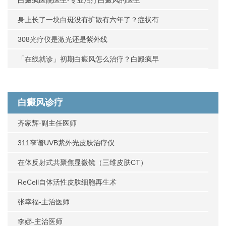
身上长了一块白斑没有扩散有六年了？症状有
308光疗仪是激光还是紫外线
「在线就诊」初期白癜风怎么治疗？白殿疯早
白癜风诊疗
齐家辉-副主任医师
311窄谱UVB紫外光皮肤治疗仪
在体反射式共聚焦显微镜（三维皮肤CT）
ReCell自体活性皮肤细胞再生术
张幸福-主治医师
李娜-主治医师